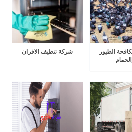
افحة الطيور
شركة تنظيف الافران
الحمام