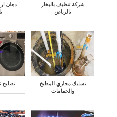
شركة تنظيف بالبخار
دهان ار
بالرياض
ب
تسليك مجاري المطبخ
تصليح غ
والحمامات