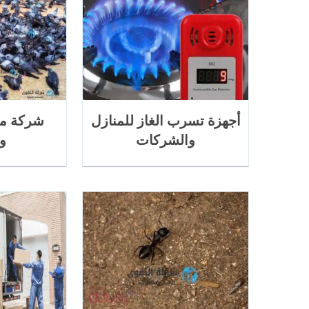
أجهزة تسرب الغاز للمنازل
شركة مك
والشركات
و