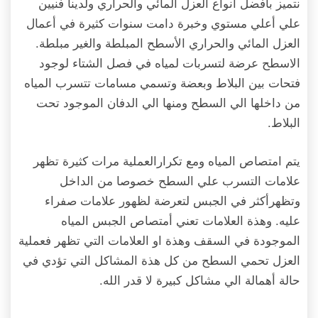
نتميز بأفضل أنواع العزل المائي والحراري ولدينا فنيين
علي أعلي مستوي وخبرة دامت سنوات كثيرة في أعمال
العزل المائي والحراري الأسطح المبلطة والغير مبلطة.
الاسطح عرضة لتسربات لمياه في فصل الشتاء لوجود
فتحات بين البلاط وبعضة وتسمي مسامات تتسرب المياه
من داخلها الي السطح ومنها الي الدفان الموجود تحت
البلاط.
يتم امتصاص المياه ومع تكرارالعملية مرات كثيرة تظهر
علامات التسرب علي السطح خصوصا من الداخل
وتظهرأكثر في الجبس لتعرضة لظهور علامات صفراء
عليه. وهذة العلامات تعني أمتصاص الجبس المياه
الموجودة في السقف وهذة او العلامات التي تظهر فعملية
العزل تحمي السطح من كل هذة المشاكل التي تؤدي في
حالة أهمالة الي مشاكل كبيرة لا قدر الله.