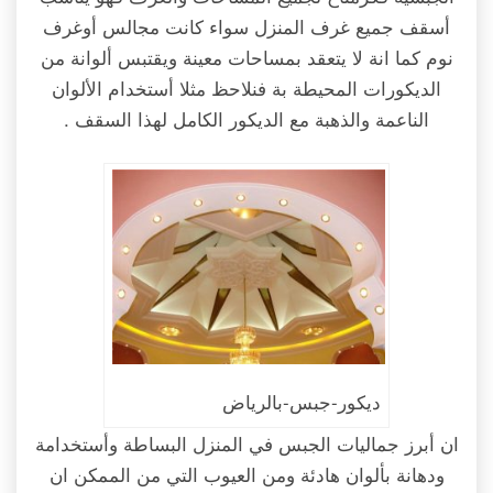
أسقف جميع غرف المنزل سواء كانت مجالس أوغرف
نوم كما انة لا يتعقد بمساحات معينة ويقتبس ألوانة من
الديكورات المحيطة بة فنلاحظ مثلا أستخدام الألوان
الناعمة والذهبة مع الديكور الكامل لهذا السقف .
ديكور-جبس-بالرياض
ان أبرز جماليات الجبس في المنزل البساطة وأستخدامة
ودهانة بألوان هادئة ومن العيوب التي من الممكن ان