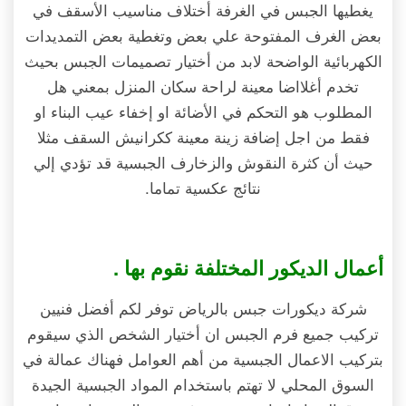
يغطيها الجبس في الغرفة أختلاف مناسيب الأسقف في
بعض الغرف المفتوحة علي بعض وتغطية بعض التمديدات
الكهربائية الواضحة لابد من أختيار تصميمات الجبس بحيث
تخدم أغلااضا معينة لراحة سكان المنزل بمعني هل
المطلوب هو التحكم في الأضائة او إخفاء عيب البناء او
فقط من اجل إضافة زينة معينة ككرانيش السقف مثلا
حيث أن كثرة النقوش والزخارف الجبسية قد تؤدي إلي
نتائج عكسية تماما.
أعمال الديكور المختلفة نقوم بها .
شركة ديكورات جبس بالرياض توفر لكم أفضل فنيين
تركيب جميع فرم الجبس ان أختيار الشخص الذي سيقوم
بتركيب الاعمال الجبسية من أهم العوامل فهناك عمالة في
السوق المحلي لا تهتم باستخدام المواد الجبسية الجيدة