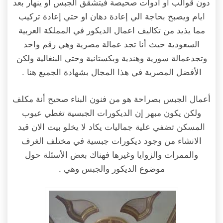
دون قوالب او ادوات صحيصة فيتشقق الجبس او ينهار بعد
ايام ويصبح بحاجة الي إعادة دهان او حتي إعادة تركيب
مما يذيد من تكاليف اعمال الديكور في المملكة العربية
السعودية حيث أنا تجد عمالة مصرية وهي رقم واحد
وتجدعمالة سورية وهندية وبكستانية وحتي البنغالية ولكن
الأفضل المصرية في هذا المجال بشهادة الجميع هنا .
أعمال الجبس بصراحة هو من فنون البناء صحيح أنة مكلف
ولكن يكون مبهر إن الديكورات الجبسية تغطي عيوب
المسكن تضفي علية جماليات يكاد لا يخلو بيت الان قيد
الانشاء من وجود ديكورات جبسية في مختلف الغرف
والممرات والزوايا وغيرها فهناك بعض الأسئلة حول
موضوع الديكور والجبس وهي .