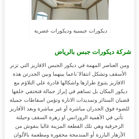
ديكورات جبسية وديكورات عصرية
شركة ديكورات جبس بالرياض
ومن العناصر المهمة في ديكور الجبس الافاريز التي تزنر
الأسقف وتشكل انتقالا َناعما بينهما وبين الجدرتن هذة
الافاريز بتنوع طرازها واشكالها قادرة علي التلاؤم مع
ديكور المكان بل تساهم في إبراز جمالة فتختفي خلفها
قضبان الستائر وتمديدات الانارة وتؤمن اسقاطات جميلة
للضوء فوق الجدران مباشرة أو غير مباشرة وبعد الأفاريز
تأتي في الأهمية الروزانس او زهرة السقف وحيلتة
الزخرفية وهي تلك القطعة المزينة غالبا بنقوش من
الأزهار البارزة أو المندمجة محفورة ومطعمة بالألوان