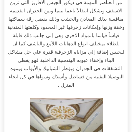
من العناصر المهمة في ديكور الجبس الافاريز التي تزين
الاسقف وتشكل انتقالاَ ناعما بينما وبين الجدران القديمة
منافسة بذلك المعادن والخشب وذلك بفضل رقة سماكتها
وخفة وزنها وإمكانات زخرفها غير المحدود وكلفتها المتدنية
قياساَ قياسا بالمواد الاخري وهي إلي جانب ذلك قابلة
للطلاء بمختلف انواع الدهانات اللأمع والناشف كما ان
للجبس إضافة إلي مزاياه الزخرفية قدرة علي حل مشاكل
البناء وإخفاء عيوبه الهندسية الداخلية فهو يغطي
التشققات في الجدران ويؤطر الشبابيك والأبواب ويموه
التوصيلا التقنية من قساطل وأسلاك وسواها في كل انحاء
المنزل .