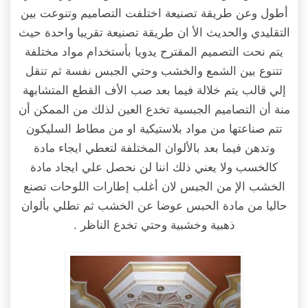
أطول وعن طريقة تصنيعة اختلفت التصاميم وتنوعت بين
التقليدي والحديث الأ ان طريقة تصنيعة تقريبا واحدة حيث
يتم نحت التصميم المقترح يدويا بأستخدام مواد مختلفة
تتنوع بين الشمع والخشب وحتي الجبس نفسة ثم تنقل
إلي قالب يتم خلالة فيما بعد صب الأف القطع المتشابهة
منة أن التصاميم الجبسية تخدع العين لذلك من الممكن أن
تتم صناعتها من مواد بلاستيكية او من مطاط السليكون
وتدهن فيما بعد بالألوان المختلفة لتعطي ايجاء مادة
كالخسب ولا يعني ذلك اننا لن نحصل علي ايجاد مادة
الخشب الإ من الجبس لان أغلب إطارات اللوحات تصنع
حاليا من مادة الحبس عوضا عن الخشب ثم تطلي بألوان
ذهبية وخشبية وحتي تخدع الناظر .