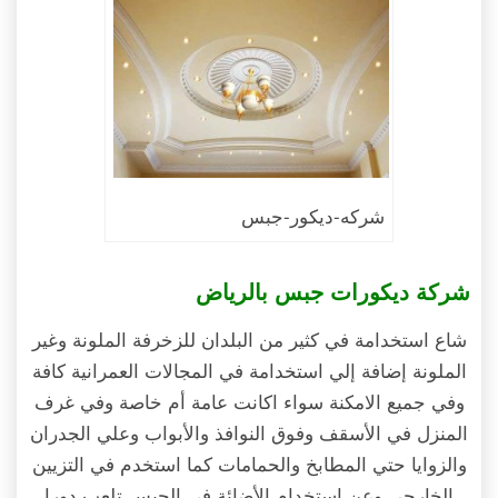
شركه-ديكور-جبس
شركة ديكورات جبس بالرياض
شاع استخدامة في كثير من البلدان للزخرفة الملونة وغير
الملونة إضافة إلي استخدامة في المجالات العمرانية كافة
وفي جميع الامكنة سواء اكانت عامة أم خاصة وفي غرف
المنزل في الأسقف وفوق النوافذ والأبواب وعلي الجدران
والزوايا حتي المطابخ والحمامات كما استخدم في التزيين
الخارجي وعن استخدام الأضائة في الجبس تلعب دورا