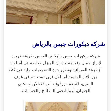
شركة ديكورات جبس بالرياض
شركة ديكورات جبس بالرياض الجبس طريقة فريدة
لإبراز جمال وفخامة جدران المنزل وخاصة في أسلوب
الزخرفة العمرانية،وتظهر هذة التصميمات جلية في كثيلا
من الاَثار القديمة،أما الاَن فهي تستخدم في غرف
المنزل،الاسقف،ورفوف النوافذ،الابواب،علي
الجدران،الزوايا،حتي المطابخ والحمامات.