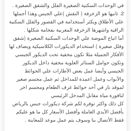
في الوحدات السكنية الصغيرة الفلل والشقق الصغيرة .
2. ثانيها هو الزخرفة ( النقش )علي الجبس وهذا أجملها
علي الأطلاق ويكثر أستخدامة في القصور والفلل السكنية
الراقية واشهرها الزخرفة المغربية بفخامة شكلها .
أما اتباع الموضة علي الوحدات السكنية الصغيرة (شقق
وفلل صغيرة ) استخدام الديكورات الكلاسيكية ويضاف لها
الأفكار الجميلة مثلا تكون مخفية تحت الديكور الجبسي
وتكون حوامل الستائر العلوية مخفية داخل الديكور
الجبسي وأيضا عمل بعض الأطارات علي الحوائط
والأبواب وعمل اعمدة للمداخل ثم عمل مجسم صغير
لموقد نار في أحد حوائط غرف الطعام ومجسم اخر
لنافورة مياة مقابل المدخل الرئيسي
كل ذلك واكثر توفرة لكم شركة ديكورات جبس بالرياض
بأفضل الأيدي العاملة وأفضل الأسعار كل ما هو عليكم
فقط الأتصال بنا وسوف يتم عمل موعد للمعاينة .