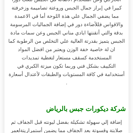
كبيرا في إبراز جمال الجبس وروعتة تصاميمة وزخرفتة
مما يضفي الجمال علي هذة اللوحة أما في الاعمدة
والاقواس فللأضاءة دور في إضافة الجماليات المرسومة
بدقة والتي أتقنتها ايادي مناني الجبس وعن سمات مادة
الجبس يتميز بقدرتة العالية علي التخلص من الرطوبة كما
ان لة خاصية خفة الوزن ويعتبر من افضل المواد
المستخدمة كسقف مستعار لتغطية تمديدات
التكييف بشكل فني وربما تكون ميزتة الكبري في
أستخدامة في كافة المستويات والطبقات لأعتدال أسعارة
.
شركة ديكورات جبس بالرياض
إضافة إلي سهولة تشكيلة بفضل ليونته قبل الجفاف ثم
صلابتة وقسوتة بعد الجفاف مما يضمن أستمراريتةلعمر