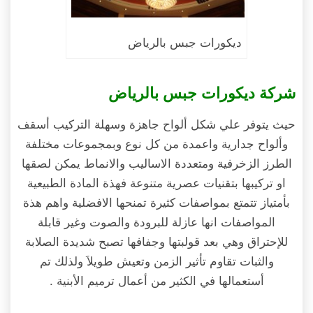
ديكورات جبس بالرياض
شركة ديكورات جبس بالرياض
حيث يتوفر علي شكل ألواح جاهزة وسهلة التركيب أسقف
وألواح جدارية واعمدة من كل نوع وبمجموعات مختلفة
الطرز الزخرفية ومتعددة الاساليب والانماط يمكن لصقها
او تركيبها بتقنيات عصرية متنوعة فهذة المادة الطبيعية
بأمتياز تتمتع بمواصفات كثيرة تمنحها الافضلية واهم هذة
المواصفات انها عازلة للبرودة والصوت وغير قابلة
للإحتراق وهي بعد قولبتها وجفافها تصبح شديدة الصلابة
والثبات تقاوم تأثير الزمن وتعيش طويلاَ ولذلك تم
أستعمالها في الكثير من أعمال ترميم الأبنية .