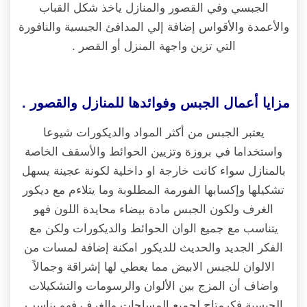
الجبسي وفي القصور والمنازل ياخذ شكل القباب
والأعمدة والأقواس إضافة إلي المدافئ الجبسية والنافورة
التي تزين واجهة المنزل أو القصر .
مزايا أعمال الجبس وفوائدها للمنازل والقصور .
يعتبر الجبس من أكثر المواد والديكورات شيوعا
واستخداما في بروزة وتزيين الحوائط والأسقف الخاصة
بالمنازل سواء كانت خارجة او داخلية لكونة عجينة يسهل
تشكيلها وإكسابها الفورمة المطلوبة وما يتلاءم مع ديكور
الغرف ولكون الجبس مادة بيضاء محايدة اللون فهو
يتناسب مع جميع الوان الحوائط والديكورات ولكن مع
الفكر الجديد والحديث للديكور امكنة إضافة لمسات من
الالوان للجبس الابيض مما يعطي لها إشراقة وجمالاً
واضاف أن المزج بين الألوان والرسومات والتشكيلات
الجبسية فكرمتاح لجميع المساحات والغرف فهو يناسب