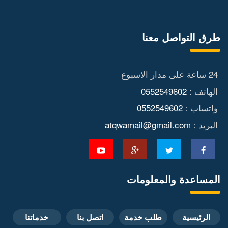
طرق التواصل معنا
24 ساعة على مدار الاسبوع
الهاتف :
0552549602
واتساب :
0552549602
البريد :
atqwamail@gmail.com
المساعدة والمعلومات
الرئيسية
طلب خدمة
اتصل بنا
خدماتنا