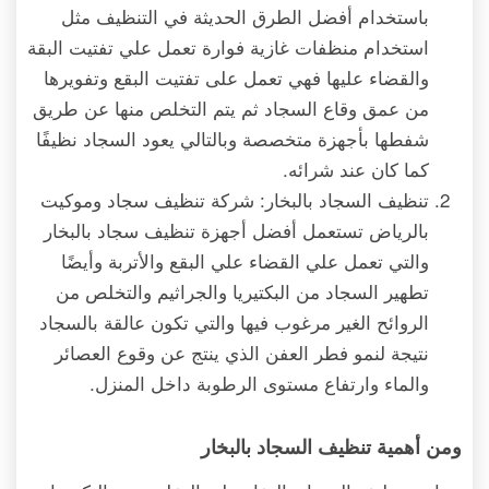
باستخدام أفضل الطرق الحديثة في التنظيف مثل
استخدام منظفات غازية فوارة تعمل علي تفتيت البقة
والقضاء عليها فهي تعمل على تفتيت البقع وتفويرها
من عمق وقاع السجاد ثم يتم التخلص منها عن طريق
شفطها بأجهزة متخصصة وبالتالي يعود السجاد نظيفًا
كما كان عند شرائه.
تنظيف السجاد بالبخار: شركة تنظيف سجاد وموكيت
بالرياض تستعمل أفضل أجهزة تنظيف سجاد بالبخار
والتي تعمل علي القضاء علي البقع والأتربة وأيضًا
تطهير السجاد من البكتيريا والجراثيم والتخلص من
الروائح الغير مرغوب فيها والتي تكون عالقة بالسجاد
نتيجة لنمو فطر العفن الذي ينتج عن وقوع العصائر
والماء وارتفاع مستوى الرطوبة داخل المنزل.
ومن أهمية تنظيف السجاد بالبخار