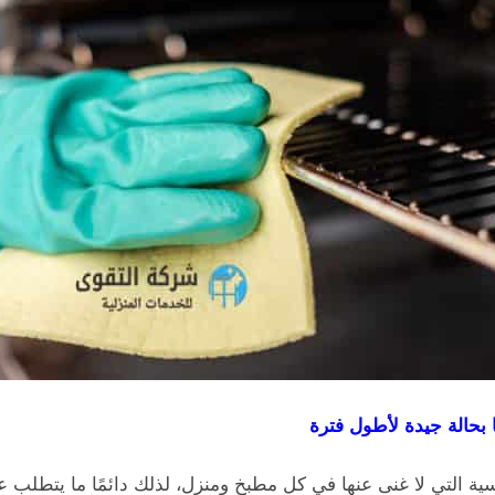
 بحالة جيدة لأطول فترة
سية التي لا غنى عنها في كل مطبخ ومنزل، لذلك دائمًا ما يتطل