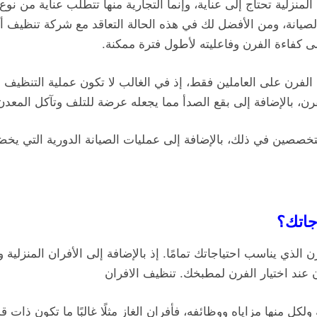
المنزلية تحتاج إلى عناية، وإنما التجارية منها تتطلب عناية من
الصيانة، ومن الأفضل لك في هذه الحالة التعاقد مع شركة تنظي
 كفاءة الفرن وفاعليته لأطول فترة ممكنة.
الفرن على العاملين فقط، إذ في الغالب لا تكون عملية التنظيف د
فرن، بالإضافة إلى بقع الصدأ مما يجعله عرضة للتلف وتآكل المع
صصين في ذلك، بالإضافة إلى عمليات الصيانة الدورية التي يخ
جاتك؟
ن الذي يناسب احتياجاتك تمامًا. إذ بالإضافة إلى الأفران المنزلية و
 عند اختيار الفرن لمطبخك. تنظيف الافران
ة ولكل منها مزاياه ووظائفه، فأفران الغاز مثلًا غالبًا ما تكون ذا