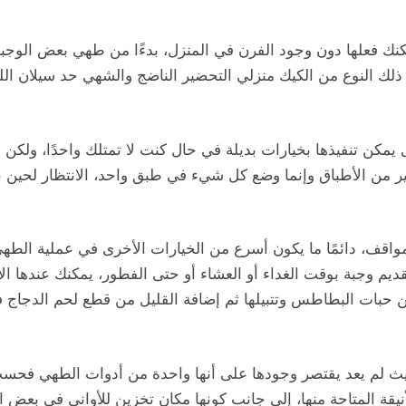
يمكنك فعلها دون وجود الفرن في المنزل، بدءًا من طهي بعض الوج
ك النوع من الكيك منزلي التحضير الناضج والشهي حد سيلان اللعا
كن تنفيذها بخيارات بديلة في حال كنت لا تمتلك واحدًا، ولكن 
ير من الأطباق وإنما وضع كل شيء في طبق واحد، الانتظار لحين ن
من المواقف، دائمًا ما يكون أسرع من الخيارات الأخرى في عملية ا
يم وجبة بوقت الغداء أو العشاء أو حتى الفطور، يمكنك عندها ال
ات البطاطس وتتبيلها ثم إضافة القليل من قطع لحم الدجاج فوقها
ث لم يعد يقتصر وجودها على أنها واحدة من أدوات الطهي فحسب
نيقة المتاحة منها، إلى جانب كونها مكان تخزين للأواني في بعض ال