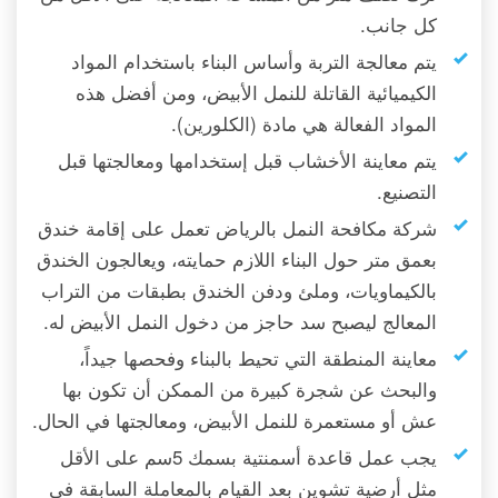
كل جانب.
يتم معالجة التربة وأساس البناء باستخدام المواد
الكيميائية القاتلة للنمل الأبيض، ومن أفضل هذه
المواد الفعالة هي مادة (الكلورين).
يتم معاينة الأخشاب قبل إستخدامها ومعالجتها قبل
التصنيع.
شركة مكافحة النمل بالرياض تعمل على إقامة خندق
بعمق متر حول البناء اللازم حمايته، ويعالجون الخندق
بالكيماويات، وملئ ودفن الخندق بطبقات من التراب
المعالج ليصبح سد حاجز من دخول النمل الأبيض له.
معاينة المنطقة التي تحيط بالبناء وفحصها جيداً،
والبحث عن شجرة كبيرة من الممكن أن تكون بها
عش أو مستعمرة للنمل الأبيض، ومعالجتها في الحال.
يجب عمل قاعدة أسمنتية بسمك 5سم على الأقل
مثل أرضية تشوين بعد القيام بالمعاملة السابقة في