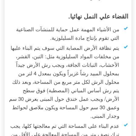
القضاء علي النمل نهائيا.
من الأشياء المهمة عمل حماية للمنشآت الصناعية
التي تقوم بإنتاج مادة السليلوزية.
يتم نظافة الأرض المصابة التي سوف يتم البناء عليها
من مخلفات المواد السليلوزية مثل: التبن، القشر،
الأخشاب، النباتات الجافة، ويجب رش الأرض جيداً
بمحلول المبيد رشاً غزيراً ويكون بمعدل 4 لتر من
محلول الرش لكل متر مربع من المساحة، وبعد ذلك
يتم رش أساس المباني (المصطبة) فوق سطح
الأرض/ ويجب عمل خندق حول المبنى بعرض 30 سم
وعمق 30 سم حول المساحة ويكون ملاصق لحوائط
وجدار المبنى.
عدم البناء على المساحة التي تم معالجتها كلها، يجب
ترك نصف متر من المساحة المعالجة على الأقل من