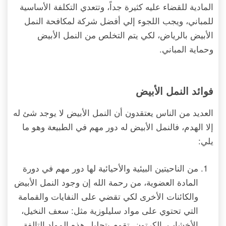
المادية للقضاء عليه كثيرة جداً، وتتعدي التكلفة الأساسية
للمباني، ويجب اللجوء إلي أفضل شركة لمكافحة النمل
الأبيض بالرياض، لكي يتم التخلص من النمل الأبيض
وحماية المباني.
فوائد النمل الأبيض
العديد من الناس يعتقدون أن النمل الأبيض لا يوجد شئ له
إلا الهدم، فالنمل الأبيض له دور مهم في الطبيعة وهو ما
يلي:
من الناحيتين البيئية والأحيائية لها دور مهم في دورة
المادة العضوية، من رحمة الله إن وجود النمل الأبيض
والكائنات الأخرى لكي تقضي على النفايات والقمامة
التي تحتوي على مواد سليلوزية مثل: سعف النخيل،
الأخشاب، الكرتون، تقوم بتحليل هذه المواد التالفة،