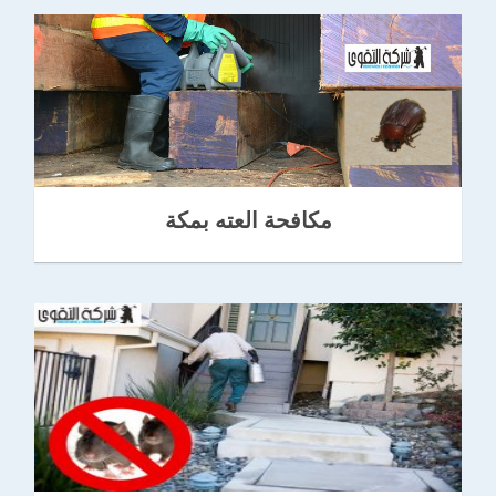
مكافحة العته بمكة