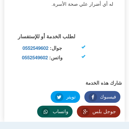
له أي أضرار علي صحة الأسرة.
لطلب الخدمة أو للإستفسار
جوال:
0552549602
واتس:
0552549602
شارك هذه الخدمة
فيسبوك
تويتر
جوجل بلس
واتساب