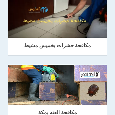
مكافحة حشرات بخميس مشيط
مكافحة العته بمكة