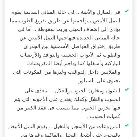
فى المنازل والأبنية .. فى حالة المبانى القديمة يقوم
النمل الأبيض بمهاجمتها عن طريق تفريغ الطوب مما
يؤدى الى إضعاف المبنى وربما سقوطة .. أما فى
حالة المبانى الجديدة فيهاجمها النمل الأبيض عن
طريق إختراق الفواصل الأسمنتية بين الجدران
والطوب ثم الأبواب الخشبية والنوافذ والأرضيات
الباركية وأسفلها كما يهاجم أيضا المفروشات
والملابس داخل الدواليب وغيرها من المكونات التى
تحتوى على السيلوز .
الشون ومخازن الحبوب والغلال .. يتغذى على
الحبوب والغلال وكذلك يتغذى على الأجوله التى يتم
فيها تخزين الحبوب مما يتسبب فى فقد الكثير من
كميات الحبوب .
المزروعات من الأشجار والنخيل .. يقوم النمل الأبيض
بالهجوم على أشجار النخيل والفاكهة وغيرها من