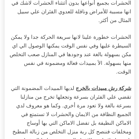
الحشرات بجميع أنواعها بدون أثتثناء الحشرات لاشك في
انها مسببة للأمراض وناقلة للعدوي الفئران علي سبيل
المثال من أكثر.
الحشرات خطورة علينا لانها سريعة الحركة جدا ولا يمكن
السيطرة عليها وفي نفس الوقت يمكنها الوصول الي اي
مكن بسهولة بالغة عند وجودها في المنازل صعب التخلص
منها بسهولة. الأ بمبيدات فعالة ومضمونة في نفس
الوقت.
لديها المبيدات المضمونة التي
شركة رش مبيدات بالخرج
تقضي علي الفئران بسرعة وتجعلها تخرج من منازلنا
بسرعة بالغة ولا تعود مرة أخري. وكما هو معروف لدي
الجميع النظافة من الايمان والحشرات لا تستمتع في
الاماكن النظيفة بل تفضل الاماكن التي بها أوساج
ومخلفات فننصح كل ربة منزل التخلص من زبالة المطبخ