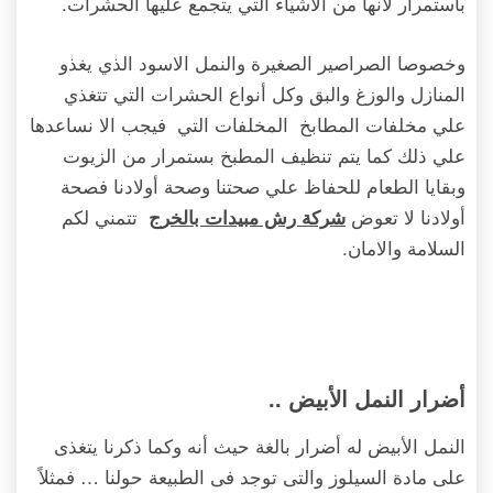
باستمرار لانها من الاشياء التي يتجمع عليها الحشرات.
وخصوصا الصراصير الصغيرة والنمل الاسود الذي يغذو
المنازل والوزغ والبق وكل أنواع الحشرات التي تتغذي
علي مخلفات المطابخ المخلفات التي فيجب الا نساعدها
علي ذلك كما يتم تنظيف المطبخ بستمرار من الزيوت
وبقايا الطعام للحفاظ علي صحتنا وصحة أولادنا فصحة
أولادنا لا تعوض
تتمني لكم
شركة رش مبيدات بالخرج
السلامة والامان.
أضرار النمل الأبيض ..
النمل الأبيض له أضرار بالغة حيث أنه وكما ذكرنا يتغذى
على مادة السيلوز والتى توجد فى الطبيعة حولنا … فمثلاً