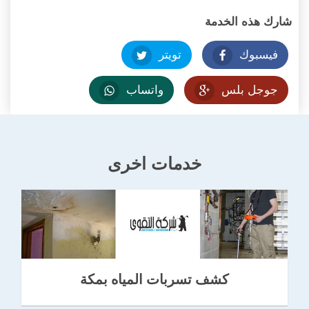
شارك هذه الخدمة
فيسبوك
تويتر
جوجل بلس
واتساب
خدمات اخرى
كشف تسربات المياه بمكة